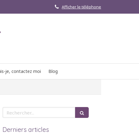
Afficher le téléphone
r
is-je, contactez moi
Blog
Rechercher
Derniers articles