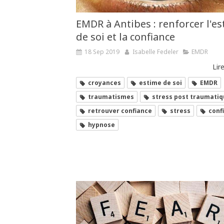
EMDR à Antibes : renforcer l'e
de soi et la confiance
18 Sep 2019
Isabelle Fedeler
EMDR
Lire
croyances
estime de soi
EMDR
traumatismes
stress post traumati
retrouver confiance
stress
conf
hypnose