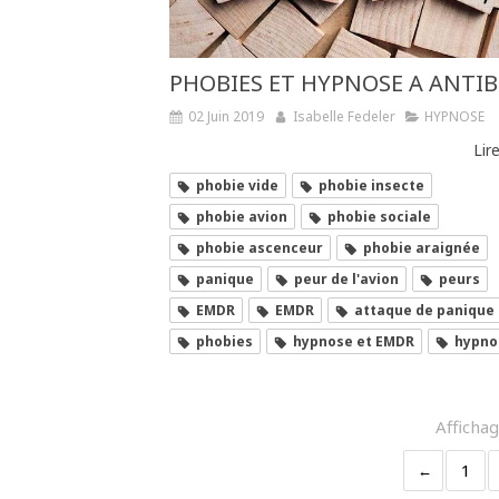
PHOBIES ET HYPNOSE A ANTIB
02 Juin 2019
Isabelle Fedeler
HYPNOSE
Lire
phobie vide
phobie insecte
phobie avion
phobie sociale
phobie ascenceur
phobie araignée
panique
peur de l'avion
peurs
EMDR
EMDR
attaque de panique
phobies
hypnose et EMDR
hypno
Affichag
1