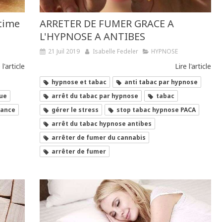
stime
ARRETER DE FUMER GRACE A
L'HYPNOSE A ANTIBES
21 Juil 2019
Isabelle Fedeler
HYPNOSE
 l'article
Lire l'article
hypnose et tabac
anti tabac par hypnose
que
arrêt du tabac par hypnose
tabac
iance
gérer le stress
stop tabac hypnose PACA
arrêt du tabac hypnose antibes
arrêter de fumer du cannabis
arrêter de fumer