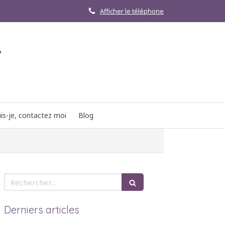
Afficher le téléphone
r
is-je, contactez moi
Blog
Rechercher
Derniers articles