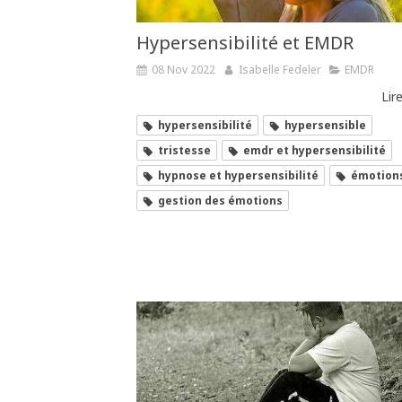
Hypersensibilité et EMDR
08 Nov 2022
Isabelle Fedeler
EMDR
Lire
hypersensibilité
hypersensible
tristesse
emdr et hypersensibilité
hypnose et hypersensibilité
émotion
gestion des émotions