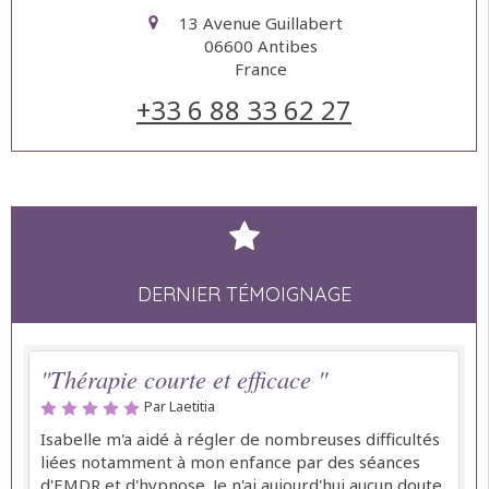
13 Avenue Guillabert
06600
Antibes
France
+33 6 88 33 62 27
DERNIER TÉMOIGNAGE
"Thérapie courte et efficace "
Par Laetitia
Isabelle m'a aidé à régler de nombreuses difficultés
liées notamment à mon enfance par des séances
d'EMDR et d'hypnose. Je n'ai aujourd'hui aucun doute