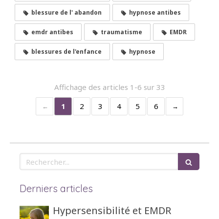
blessure de l' abandon
hypnose antibes
emdr antibes
traumatisme
EMDR
blessures de l'enfance
hypnose
Affichage des articles 1-6 sur 33
1
2
3
4
5
6
Rechercher
Derniers articles
Hypersensibilité et EMDR