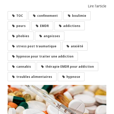
Lire l'article
TOC
confinement
boulimie
peurs
EMDR
addictions
phobies
angoisses
stress post traumatique
anxiété
hypnose pour traiter une addiction
cannabis
thérapie EMDR pour addiction
troubles alimentaires
hypnose