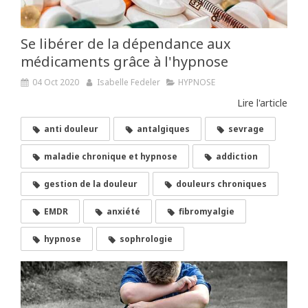
Se libérer de la dépendance aux
médicaments grâce à l'hypnose
04 Oct 2020
Isabelle Fedeler
HYPNOSE
Lire l'article
anti douleur
antalgiques
sevrage
maladie chronique et hypnose
addiction
gestion de la douleur
douleurs chroniques
EMDR
anxiété
fibromyalgie
hypnose
sophrologie