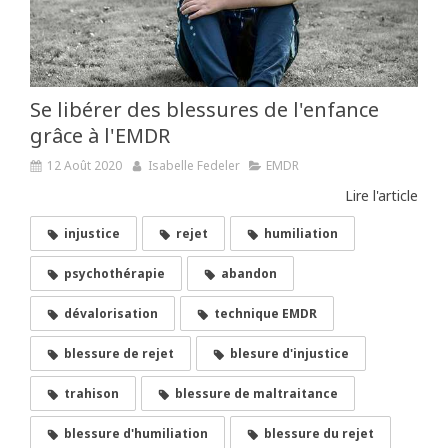
Se libérer des blessures de l'enfance
grâce à l'EMDR
12 Août 2020
Isabelle Fedeler
EMDR
Lire l'article
injustice
rejet
humiliation
psychothérapie
abandon
dévalorisation
technique EMDR
blessure de rejet
blesure d'injustice
trahison
blessure de maltraitance
blessure d'humiliation
blessure du rejet