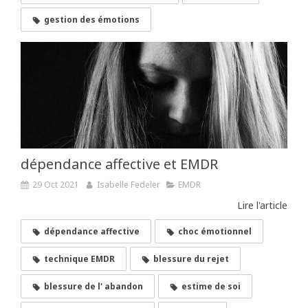
gestion des émotions
dépendance affective et EMDR
29 Oct 2021
Isabelle Fedeler
EMDR
Lire l'article
dépendance affective
choc émotionnel
technique EMDR
blessure du rejet
blessure de l' abandon
estime de soi