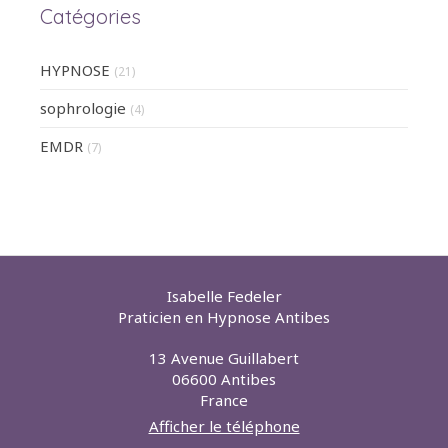
Catégories
HYPNOSE
(21)
sophrologie
(4)
EMDR
(7)
Isabelle Fedeler
Praticien en Hypnose Antibes
13 Avenue Guillabert
06600
Antibes
France
Afficher le téléphone