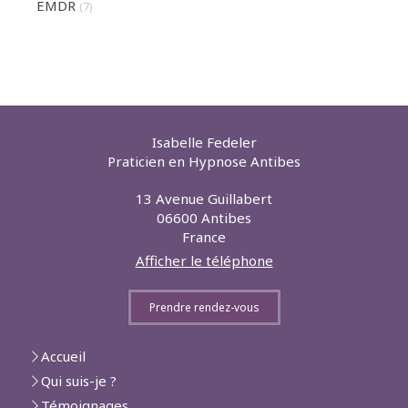
EMDR
(7)
Isabelle Fedeler
Praticien en Hypnose Antibes
13 Avenue Guillabert
06600
Antibes
France
Afficher le téléphone
Prendre rendez-vous
Accueil
Qui suis-je ?
Témoignages