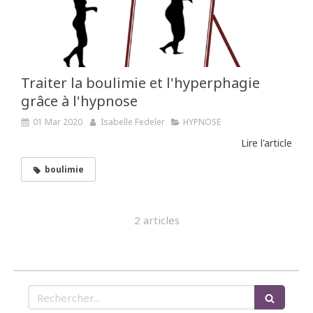
Traiter la boulimie et l'hyperphagie
grâce à l'hypnose
01 Mar 2020
Isabelle Fedeler
HYPNOSE
Lire l'article
boulimie
2 articles
Rechercher