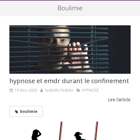
Boulimie
hypnose et emdr durant le confinement
16 Nov 2020
Isabelle Fedeler
HYPNOSE
Lire l'article
boulimie