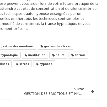
e peuvent vous aider lors de votre future pratique de la
 atteindre cet état de concentration et de silence intérieur
 des techniques d’auto hypnose enseignées par un
elles en thérapie, les techniques sont simples et
at modifié de conscience, la transe hypnotique, et vous
 moment présent.
gestion des émotions
gestion du stress
 hypnotique
méditation
peurs
dormir
oisses
stress
hypnose
Suivant
GESTION DES EMOTIONS ET HYPNOSE