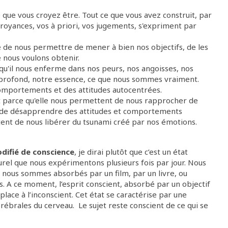
que vous croyez être. Tout ce que vous avez construit, par
croyances, vos à priori, vos jugements, s'expriment par
elle de nous permettre de mener à bien nos objectifs, de les
e nous voulons obtenir.
qu'il nous enferme dans nos peurs, nos angoisses, nos
 profond, notre essence, ce que nous sommes vraiment.
comportements et des attitudes autocentrées.
nt parce qu'elle nous permettent de nous rapprocher de
o, de désapprendre des attitudes et comportements
ttent de nous libérer du tsunami créé par nos émotions.
difié de conscience
, je dirai plutôt que c’est un état
turel que nous expérimentons plusieurs fois par jour. Nous
 nous sommes absorbés par un film, par un livre, ou
s. A ce moment, l’esprit conscient, absorbé par un objectif
 place à l’inconscient. Cet état se caractérise par une
rébrales du cerveau. Le sujet reste conscient de ce qui se