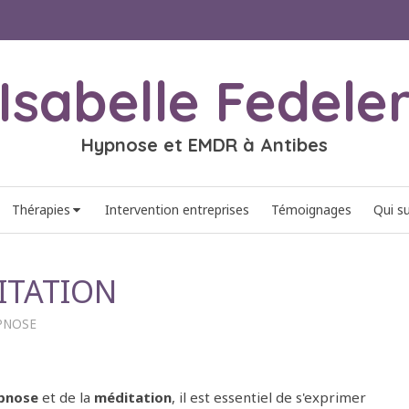
Isabelle Fedele
Hypnose et EMDR à Antibes
Thérapies
Intervention entreprises
Témoignages
Qui su
ITATION
PNOSE
ypnose
et de la
méditation
, il est essentiel de s'exprimer