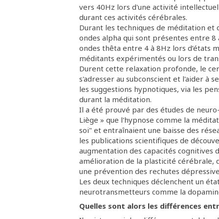
vers 40Hz lors d'une activité intellectu
durant ces activités cérébrales.
Durant les techniques de méditation et 
ondes alpha qui sont présentes entre 8 
ondes thêta entre 4 à 8Hz lors d’états m
méditants expérimentés ou lors de tran
Durent cette relaxation profonde, le cer
s'adresser au subconscient et l'aider à
les suggestions hypnotiques, via les pe
durant la méditation.
Il a été prouvé par des études de neur
Liège » que l'hypnose comme la méditati
soi" et entraînaient une baisse des rés
les publications scientifiques de décou
augmentation des capacités cognitives d
amélioration de la plasticité cérébrale, 
une prévention des rechutes dépressive
Les deux techniques déclenchent un état 
neurotransmetteurs comme la dopamine, l
Quelles sont alors les différences ent