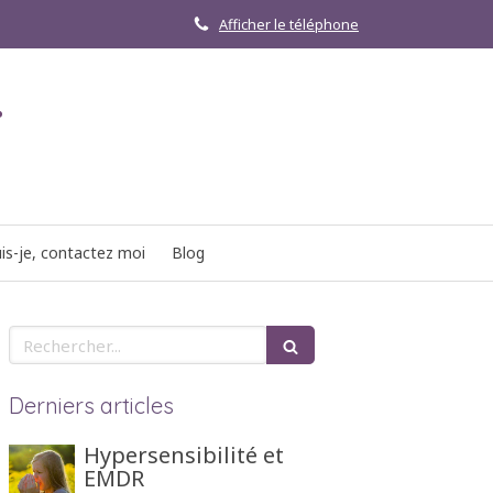
Afficher le téléphone
r
is-je, contactez moi
Blog
Rechercher
Derniers articles
Hypersensibilité et
EMDR