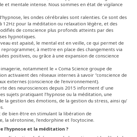
elle et mentale intense. Nous sommes en état de vigilance
d'hypnose, les ondes cérébrales sont ralenties. Ce sont des
à 12Hz pour la méditation ou relaxation légère, et des
odifiés de conscience plus profonds atteints par des
ses hypnotiques.
veau est apaisé, le mental est en veille, ce qui permet de
 se reprogrammer, à mettre en place des changements via
nsées positives, ou grâce à une expansion de conscience
o-imagerie, notamment le « Coma Science groupe de
on activaient des réseaux internes à savoir "conscience de
eaux externes (conscience de l'environnement).
verte des neurosciences depuis 2015 informent d' une
es sujets pratiquant l’hypnose ou la méditation, une
de la gestion des émotions, de la gestion du stress, ainsi qu’
s.
de bien être en stimulant la libération de
a sérotonine, l'endorphine et l'ocytocine.
re l’hypnose et la méditation ?