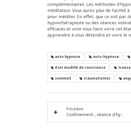
complémentaires. Les méthodes d'hypnos
méditation. Vous aurez plus de facilité à
pour méditer. En effet, que ce soit par
hypnothérapeute ou des séances individu
efficaces et vont vous faire vivre cet ét
apprendre à vous détendre et vivre le
auto hypnose
auto-hypnose
état modifié de conscience
transe
sommeil
traumatismes
ang
Précédent
Confinement , séance d'hypnose à distance, sophrologie