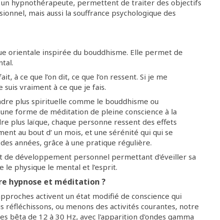
r un hypnothérapeute, permettent de traiter des objectifs
onnel, mais aussi la souffrance psychologique des
ique orientale inspirée du bouddhisme. Elle permet de
tal.
it, à ce que l’on dit, ce que l’on ressent. Si je me
 suis vraiment à ce que je fais.
cadre plus spirituelle comme le bouddhisme ou
s une forme de méditation de pleine conscience à la
dre plus laïque, chaque personne ressent des effets
ement au bout d’ un mois, et une sérénité qui qui se
 des années, grâce à une pratique régulière.
 et de développement personnel permettant d'éveiller sa
 le physique le mental et l’esprit.
re hypnose et méditation ?
 approches activent un état modifié de conscience qui
s réfléchissons, ou menons des activités courantes, notre
s bêta de 12 à 30 Hz, avec l'apparition d'ondes gamma