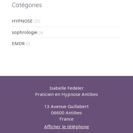
Catégories
HYPNOSE
(21)
sophrologie
(4)
EMDR
(7)
Isabelle Fedeler
Praticien en Hypnose Antibes
13 Avenue Guillabert
06600
Antibes
France
Afficher le téléphone