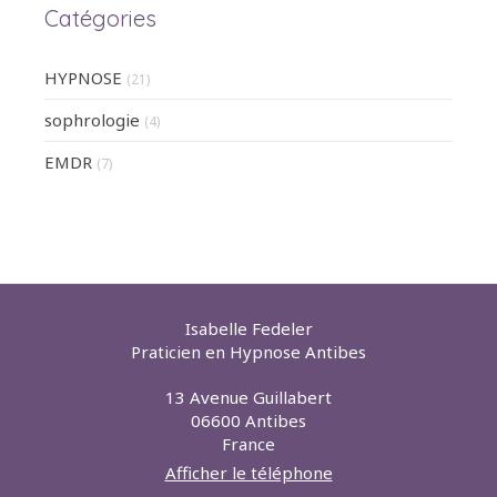
Catégories
HYPNOSE
(21)
sophrologie
(4)
EMDR
(7)
Isabelle Fedeler
Praticien en Hypnose Antibes
13 Avenue Guillabert
06600
Antibes
France
Afficher le téléphone