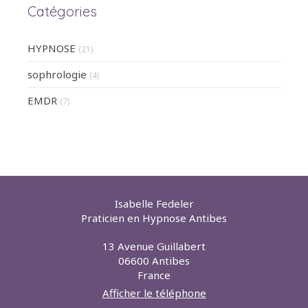
Catégories
HYPNOSE
(21)
sophrologie
(4)
EMDR
(7)
Isabelle Fedeler
Praticien en Hypnose Antibes
13 Avenue Guillabert
06600
Antibes
France
Afficher le téléphone