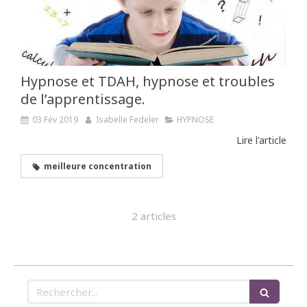
Hypnose et TDAH, hypnose et troubles
de l’apprentissage.
03 Fév 2019
Isabelle Fedeler
HYPNOSE
Lire l'article
meilleure concentration
2 articles
Rechercher