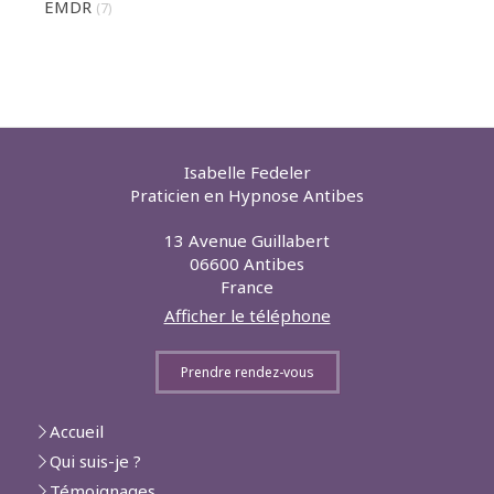
EMDR
(7)
Isabelle Fedeler
Praticien en Hypnose Antibes
13 Avenue Guillabert
06600
Antibes
France
Afficher le téléphone
Prendre rendez-vous
Accueil
Qui suis-je ?
Témoignages